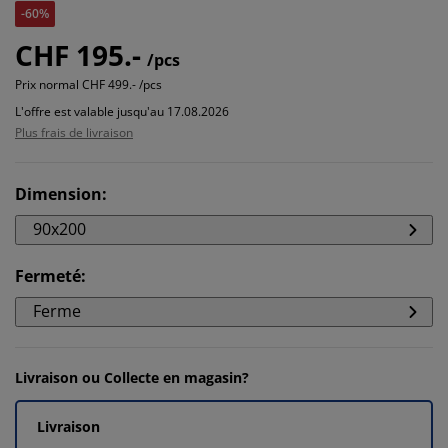
-60%
CHF 195.-
/pcs
Prix normal
CHF 499.- /pcs
L'offre est valable jusqu'au 17.08.2026
Plus frais de livraison
Dimension
:
90x200
Fermeté
:
Ferme
Livraison ou Collecte en magasin?
Livraison