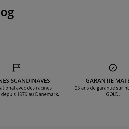
log
NES SCANDINAVES
GARANTIE MAT
national avec des racines
25 ans de garantie sur n
 depuis 1979 au Danemark.
GOLD.