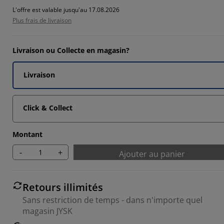
L'offre est valable jusqu'au 17.08.2026
14285%
Plus frais de livraison
Livraison ou Collecte en magasin?
Livraison
Click & Collect
Montant
-
+
Ajouter au panier
Retours illimités
Sans restriction de temps - dans n'importe quel
magasin JYSK