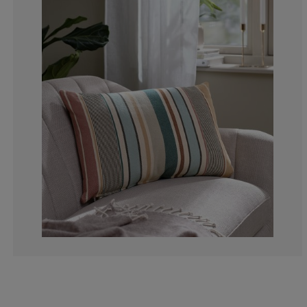
14.2857142857
0%
0%