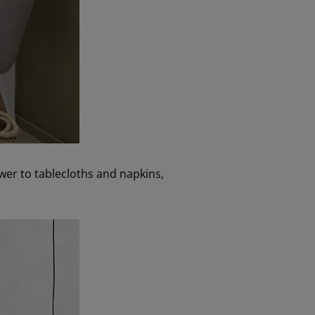
wer to tablecloths and napkins,