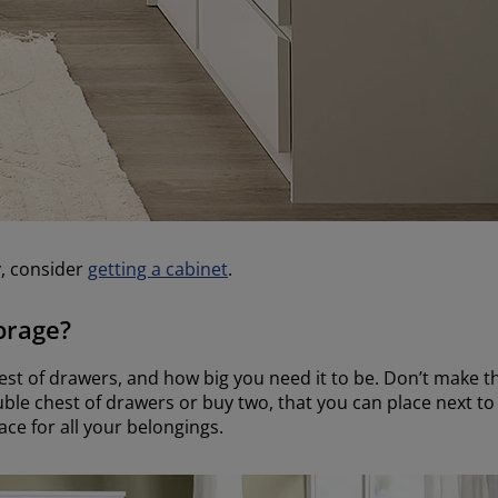
y, consider
getting a cabinet
.
orage?
est of drawers, and how big you need it to be. Don’t make 
uble chest of drawers or buy two, that you can place next to 
ce for all your belongings.