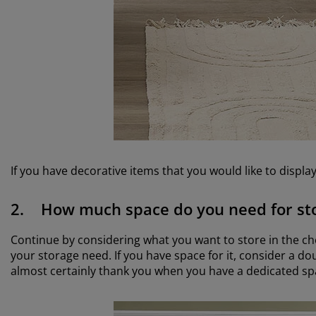
If you have decorative items that you would like to displa
2. How much space do you need for st
Continue by considering what you want to store in the ch
your storage need. If you have space for it, consider a do
almost certainly thank you when you have a dedicated spa