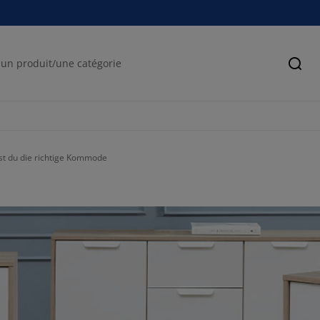
Cher
st du die richtige Kommode