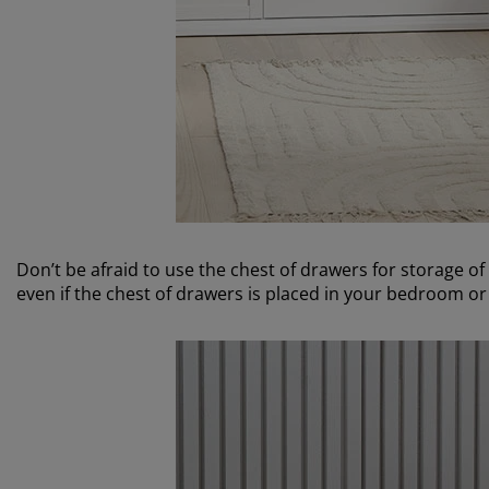
Don’t be afraid to use the chest of drawers for storage o
even if the chest of drawers is placed in your bedroom or