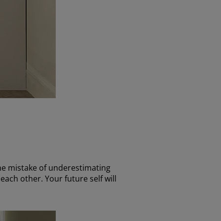
the mistake of underestimating
each other. Your future self will