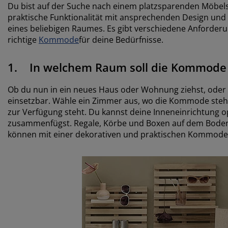
Du bist auf der Suche nach einem platzsparenden Möbels
praktische Funktionalität mit ansprechenden Design und
eines beliebigen Raumes. Es gibt verschiedene Anforderung
richtige
Kommode
für deine Bedürfnisse.
1. In welchem Raum soll die Kommode
Ob du nun in ein neues Haus oder Wohnung ziehst, oder 
einsetzbar. Wähle ein Zimmer aus, wo die Kommode stehen 
zur Verfügung steht. Du kannst deine Inneneinrichtung
zusammenfügst. Regale, Körbe und Boxen auf dem Boden
können mit einer dekorativen und praktischen Kommode e