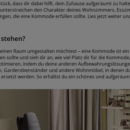
tück, dass dir dabei hilft, dein Zuhause aufgeräumt zu ha
 unterstreichen den Charakter deines Wohnzimmers, Esszi
en, die eine Kommode erfüllen sollte. Lies jetzt weiter und 
 stehen?
einen Raum umgestalten möchtest – eine Kommode ist ein b
sollte und sieh dir an, wie viel Platz dir für die Kommode
 optimieren, indem du deine anderen Aufbewahrungslösun
, Garderobenständer und andere Wohnmöbel, in denen du 
rsetzt werden. So erhältst du ein schönes und aufgeräumt