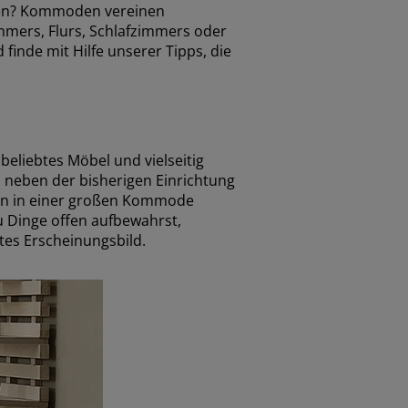
lten? Kommoden vereinen
mmers, Flurs, Schlafzimmers oder
finde mit Hilfe unserer Tipps, die
eliebtes Möbel und vielseitig
, neben der bisherigen Einrichtung
gen in einer großen Kommode
Dinge offen aufbewahrst,
es Erscheinungsbild.