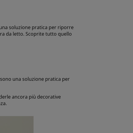
 una soluzione pratica per riporre
ra da letto. Scoprite tutto quello
, sono una soluzione pratica per
nderle ancora più decorative
anza.