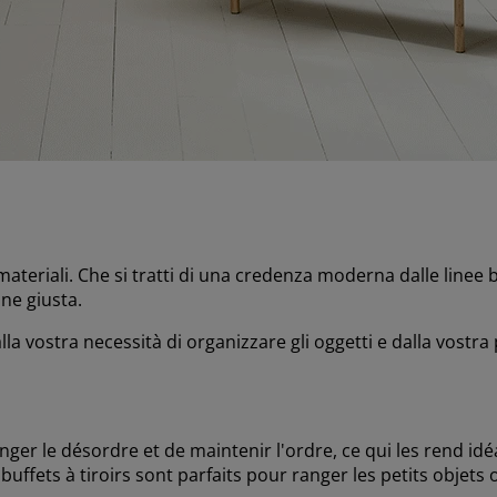
e materiali. Che si tratti di una credenza moderna dalle linee
one giusta.
la vostra necessità di organizzare gli oggetti e dalla vostra
nger le désordre et de maintenir l'ordre, ce qui les rend id
 buffets à tiroirs sont parfaits pour ranger les petits objets 