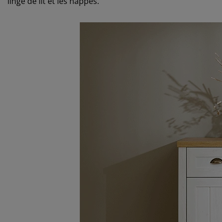
linge de lit et les nappes.