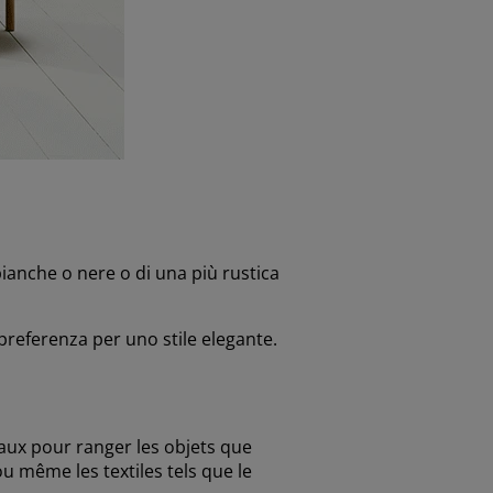
 bianche o nere o di una più rustica
 preferenza per uno stile elegante.
éaux pour ranger les objets que
ou même les textiles tels que le