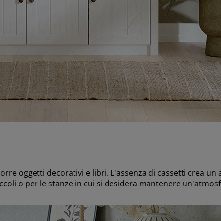
re oggetti decorativi e libri. L'assenza di cassetti crea un 
iccoli o per le stanze in cui si desidera mantenere un'atmos