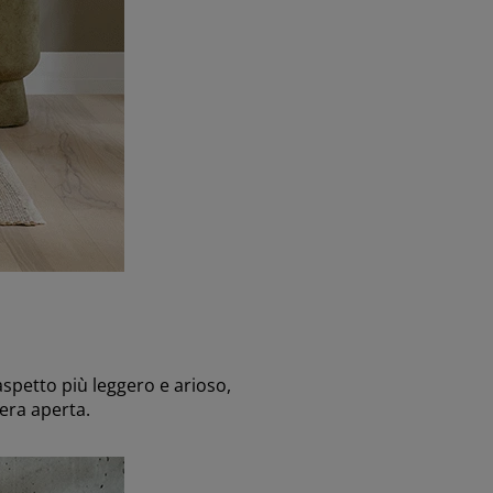
aspetto più leggero e arioso,
fera aperta.