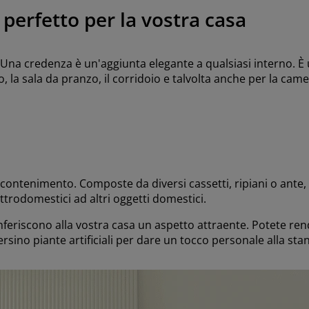
 perfetto per la vostra casa
. Una credenza è un'aggiunta elegante a qualsiasi interno. È
, la sala da pranzo, il corridoio e talvolta anche per la came
di contenimento. Composte da diversi cassetti, ripiani o ante
lettrodomestici ad altri oggetti domestici.
conferiscono alla vostra casa un aspetto attraente. Potete re
ersino piante artificiali per dare un tocco personale alla st