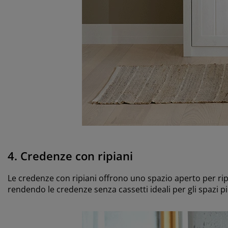
4. Credenze con ripiani
Le credenze con ripiani offrono uno spazio aperto per ripor
rendendo le credenze senza cassetti ideali per gli spazi p