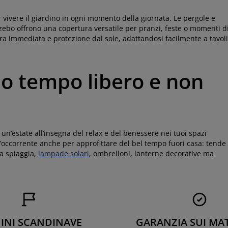
r vivere il giardino in ogni momento della giornata. Le pergole e
azebo offrono una copertura versatile per pranzi, feste o momenti d
a immediata e protezione dal sole, adattandosi facilmente a tavoli
tuo tempo libero e non
 un’estate all’insegna del relax e del benessere nei tuoi spazi
l’occorrente anche per approfittare del bel tempo fuori casa: tende
da spiaggia,
lampade solari
, ombrelloni, lanterne decorative ma
INI SCANDINAVE
GARANZIA SUI MA