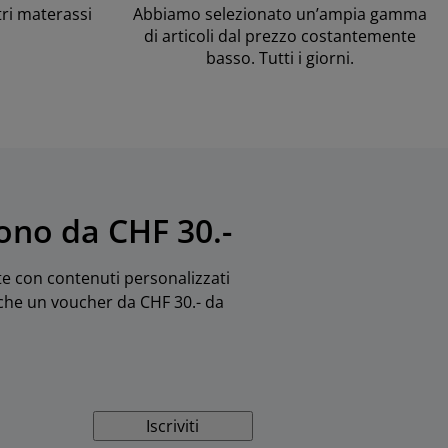
tri materassi
Abbiamo selezionato un’ampia gamma
di articoli dal prezzo costantemente
basso. Tutti i giorni.
uono da CHF 30.-
rte con contenuti personalizzati
anche un voucher da CHF 30.- da
Iscriviti