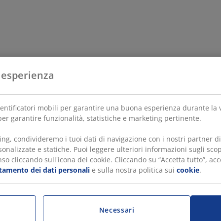
 esperienza
dentificatori mobili per garantire una buona esperienza durante la vi
er garantire funzionalità, statistiche e marketing pertinente.
ing, condivideremo i tuoi dati di navigazione con i nostri partner 
onalizzate e statiche. Puoi leggere ulteriori informazioni sugli scop
so cliccando sull'icona dei cookie. Cliccando su “Accetta tutto”, acco
ttamento dei dati personali
e sulla nostra politica sui
cookie
.
Necessari