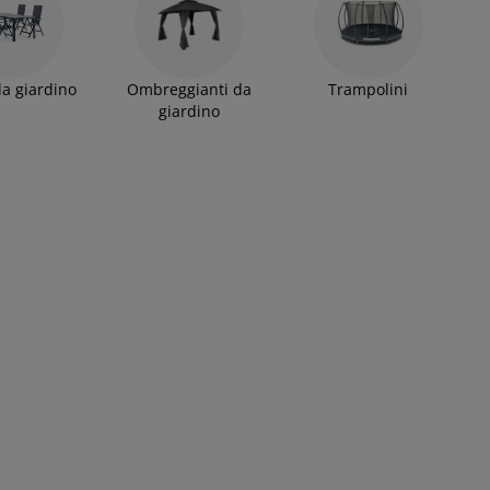
da giardino
Ombreggianti da
Trampolini
giardino