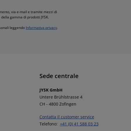
ento, via e-mail e tramite mezzi di
i della gamma di prodotti JYSK.
rsonali leggendo
Informativa privacy
.
Sede centrale
JYSK GmbH
Untere Brühlstrasse 4
CH - 4800 Zofingen
Contatta il customer service
Telefono:
+41 (0) 41 588 03 23