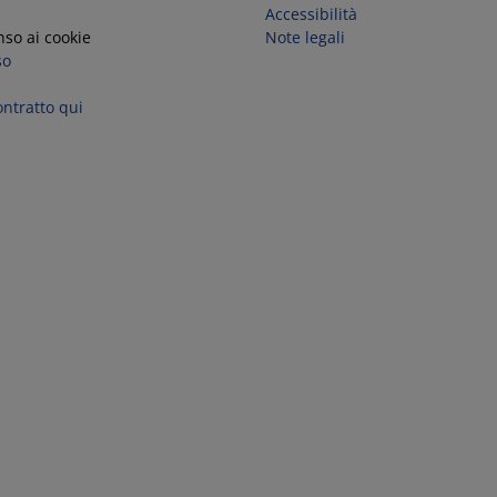
Accessibilità
so ai cookie
Note legali
so
ntratto qui