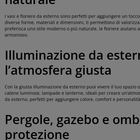
I vasi e fioriere da esterno sono perfetti per aggiungere un tocco
diverse forme, materiali e dimensioni, ti permettono di valorizz
preferisca uno stile moderno o più naturale, le fioriere aiutano a
armonioso.
Illuminazione da ester
l’atmosfera giusta
Con la giusta illuminazione da esterno puoi vivere il tuo spazio o
catene luminose, lampade e lanterne, ideali per creare un’atmos
da esterno, perfetti per aggiungere colore, comfort e personalità a
Pergole, gazebo e omb
protezione