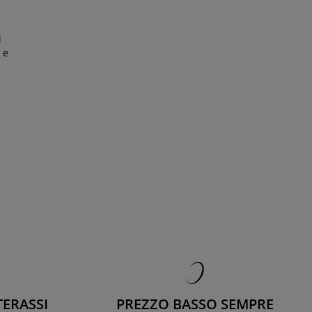
i
 e
TERASSI
PREZZO BASSO SEMPRE