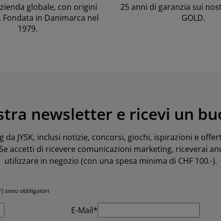
ienda globale, con origini
25 anni di garanzia sui nos
. Fondata in Danimarca nel
GOLD.
1979.
nostra newsletter e ricevi un b
da JYSK, inclusi notizie, concorsi, giochi, ispirazioni e offe
. Se accetti di ricevere comunicazioni marketing, riceverai 
utilizzare in negozio (con una spesa minima di CHF 100.-).
*) sono obbligatori
E-Mail*