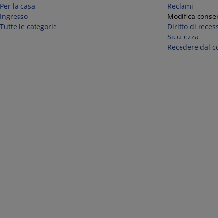
Per la casa
Reclami
Ingresso
Modifica consen
Tutte le categorie
Diritto di reces
Sicurezza
Recedere dal co