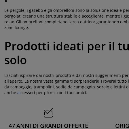
Le pergole, i gazebo e gli ombrelloni sono la soluzione ideale pe
pergolati creano una struttura stabile e accogliente, mentre i g
relax. Gli ombrelloni completano l’area outdoor garantendo ombr
zone lounge.
Prodotti ideati per il 
solo
Lasciati ispirare dai nostri prodotti e dai nostri suggerimenti per
all’aperto. La nostra vasta gamma ti sorprenderà! Troverai tutto 
da campeggio, trampolini, sedie da campeggio, sdraio e lettini 
anche
ac
cessori per picnic con i tuoi amici.
47 ANNI DI GRANDI OFFERTE
ORIG