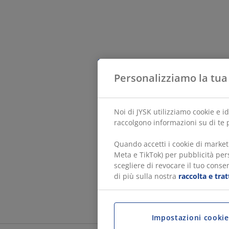
Personalizziamo la tua
Noi di JYSK utilizziamo cookie e i
raccolgono informazioni su di te p
Quando accetti i cookie di market
Meta e TikTok) per pubblicità pers
scegliere di revocare il tuo consen
di più sulla nostra
raccolta e tra
Impostazioni cookie