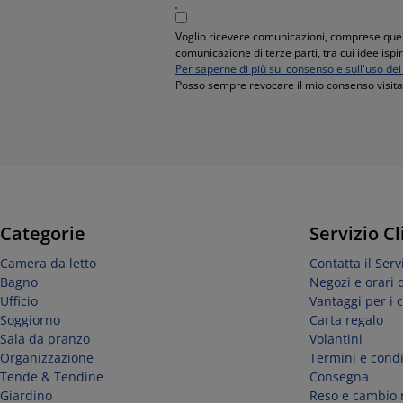
Voglio ricevere comunicazioni, comprese quell
comunicazione di terze parti, tra cui idee isp
Per saperne di più sul consenso e sull'uso dei 
Posso sempre revocare il mio consenso visitan
Categorie
Servizio Cl
Camera da letto
Contatta il Servi
Bagno
Negozi e orari 
Ufficio
Vantaggi per i c
Soggiorno
Carta regalo
Sala da pranzo
Volantini
Organizzazione
Termini e condi
Tende & Tendine
Consegna
Giardino
Reso e cambio