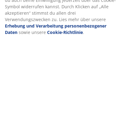
du auch deine Einwilligung jederzeit über das Cookie-
Symbol widerrufen kannst. Durch Klicken auf „Alle
akzeptieren“ stimmst du allen drei
Verwendungszwecken zu. Lies mehr über unsere
Erhebung und Verarbeitung personenbezogener
Daten
sowie unsere
Cookie-Richtlinie
.