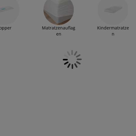
opper
Matratzenauflag
Kindermatratze
en
n