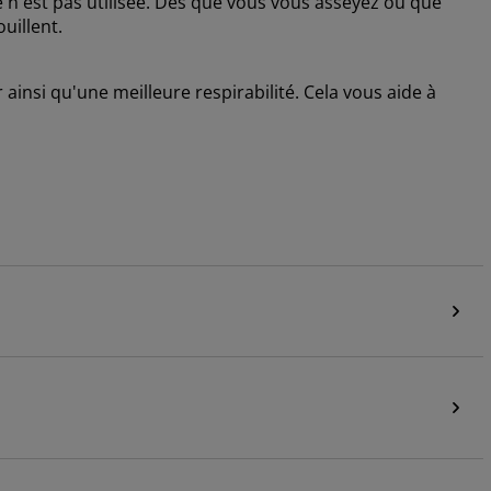
 n'est pas utilisée. Dès que vous vous asseyez ou que
uillent.
r ainsi qu'une meilleure respirabilité. Cela vous aide à