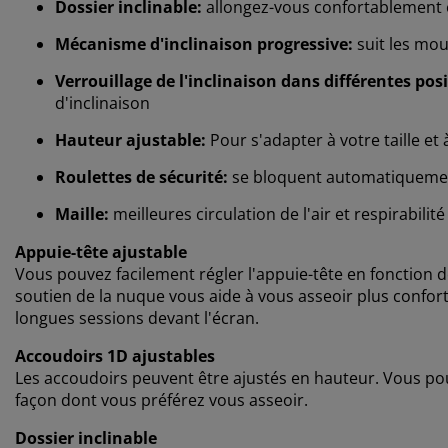
Dossier inclinable:
allongez-vous confortablement 
Mécanisme d'inclinaison progressive:
suit les mo
Verrouillage de l'inclinaison dans différentes posi
d'inclinaison
Hauteur ajustable:
Pour s'adapter à votre taille et
Roulettes de sécurité:
se bloquent automatiquement 
Maille:
meilleures circulation de l'air et respirabilité
Appuie-tête ajustable
Vous pouvez facilement régler l'appuie-tête en fonction de
soutien de la nuque vous aide à vous asseoir plus conforta
longues sessions devant l'écran.
Accoudoirs 1D ajustables
Les accoudoirs peuvent être ajustés en hauteur. Vous pouve
façon dont vous préférez vous asseoir.
Dossier inclinable