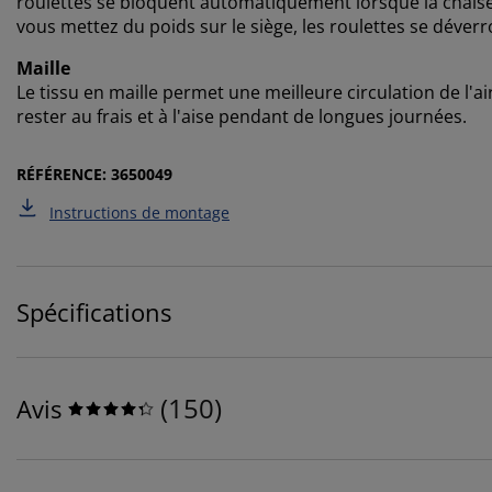
roulettes se bloquent automatiquement lorsque la chaise
vous mettez du poids sur le siège, les roulettes se déverro
Maille
Le tissu en maille permet une meilleure circulation de l'ai
rester au frais et à l'aise pendant de longues journées.
RÉFÉRENCE: 3650049
Instructions de montage
Spécifications
(
150
)
Avis