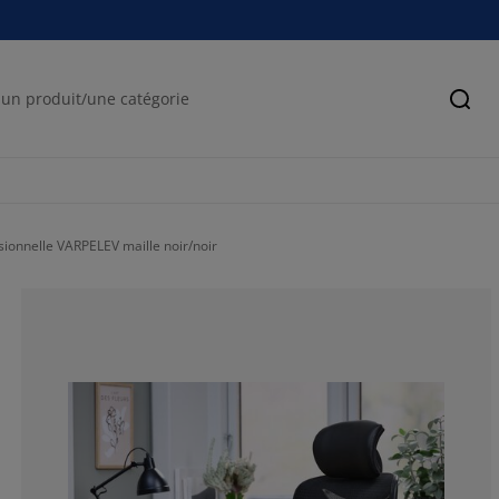
Cher
ionnelle VARPELEV maille noir/noir
70%
14.00000000000