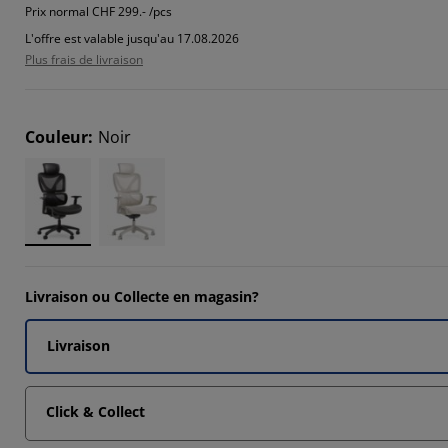
Prix normal
CHF 299.- /pcs
3335%
L'offre est valable jusqu'au 17.08.2026
667%
Plus frais de livraison
Couleur
:
Noir
Livraison ou Collecte en magasin?
Livraison
Click & Collect