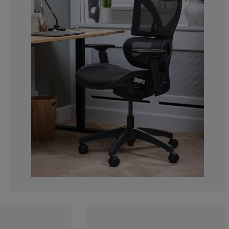
3.333333333333
4.666666666666
8%