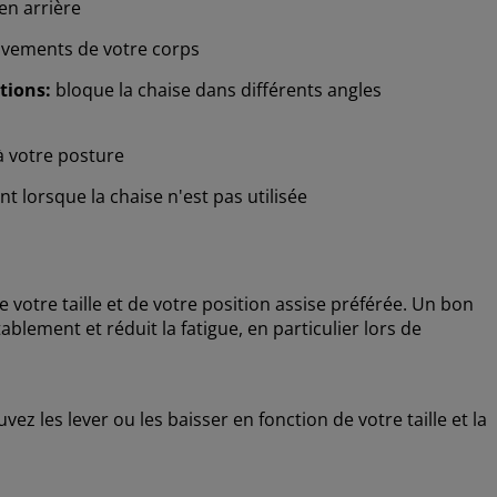
en arrière
uvements de votre corps
tions:
bloque la chaise dans différents angles
 à votre posture
lorsque la chaise n'est pas utilisée
 votre taille et de votre position assise préférée. Un bon
blement et réduit la fatigue, en particulier lors de
z les lever ou les baisser en fonction de votre taille et la