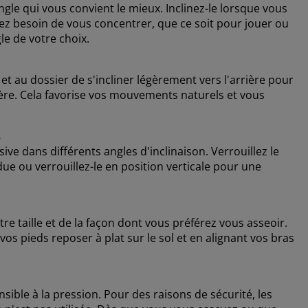
gle qui vous convient le mieux. Inclinez-le lorsque vous
ez besoin de vous concentrer, que ce soit pour jouer ou
le de votre choix.
et au dossier de s'incliner légèrement vers l'arrière pour
ère. Cela favorise vos mouvements naturels et vous
s
e dans différents angles d'inclinaison. Verrouillez le
e ou verrouillez-le en position verticale pour une
re taille et de la façon dont vous préférez vous asseoir.
os pieds reposer à plat sur le sol et en alignant vos bras
ible à la pression. Pour des raisons de sécurité, les