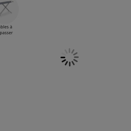
ables à
passer