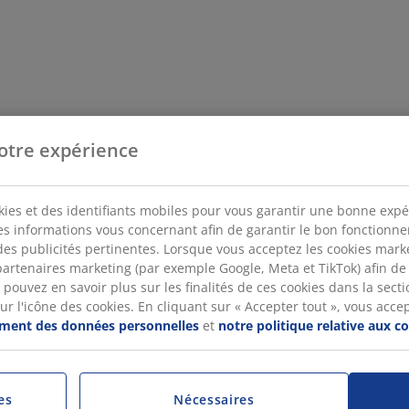
otre expérience
kies et des identifiants mobiles pour vous garantir une bonne expé
des informations vous concernant afin de garantir le bon fonctionn
des publicités pertinentes. Lorsque vous acceptez les cookies mar
artenaires marketing (par exemple Google, Meta et TikTok) afin de
pouvez en savoir plus sur les finalités de ces cookies dans la sectio
 l'icône des cookies. En cliquant sur « Accepter tout », vous accepte
tement des données personnelles
et
notre politique relative aux c
es
Nécessaires