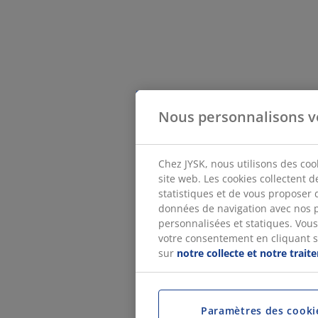
Nous personnalisons v
Chez JYSK, nous utilisons des coo
site web. Les cookies collectent 
statistiques et de vous proposer 
données de navigation avec nos p
personnalisées et statiques. Vous 
votre consentement en cliquant sur
sur
notre collecte et notre trai
Paramètres des cooki