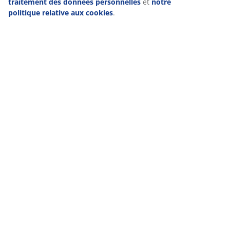
traitement des données personnelles
et
notre
politique relative aux cookies
.