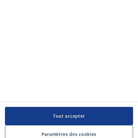
Tout accepter
Paramètres des cookies