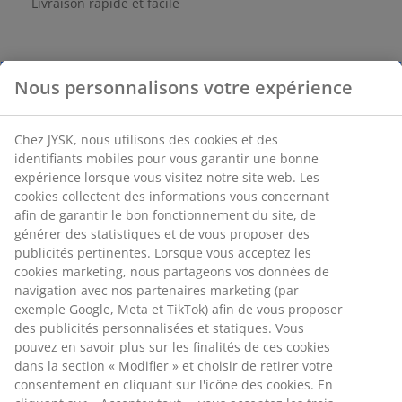
Livraison rapide et facile
RÉFÉRENCE: 1839440
Nous personnalisons votre expérience
Chez JYSK, nous utilisons des cookies et des
Spécifications
identifiants mobiles pour vous garantir une bonne
expérience lorsque vous visitez notre site web. Les
cookies collectent des informations vous concernant
afin de garantir le bon fonctionnement du site, de
Avis
générer des statistiques et de vous proposer des
(
0
)
publicités pertinentes. Lorsque vous acceptez les
cookies marketing, nous partageons vos données de
navigation avec nos partenaires marketing (par
exemple Google, Meta et TikTok) afin de vous proposer
Livraison
des publicités personnalisées et statiques. Vous
pouvez en savoir plus sur les finalités de ces cookies
dans la section « Modifier » et choisir de retirer votre
consentement en cliquant sur l'icône des cookies. En