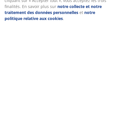
cliquant sur « Accepter tout », vous acceptez les trois
finalités. En savoir plus sur
notre collecte et notre
traitement des données personnelles
et
notre
politique relative aux cookies
.