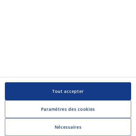
JYSK
JYSK
Siège Social
Suivre JYSK
Langue
Tout accepter
Paramètres des cookies
Nécessaires