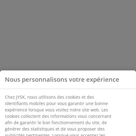
Nous personnalisons votre expérience
Chez JYSK, nous utilisons des cookies et des
identifiants mobiles pour vous garantir une bonne
expérience lorsque vous visitez notre site web. Les
cookies collectent des informations vous concernant
afin de garantir le bon fonctionnement du site, de
générer des statistiques et de vous proposer des
publicités pertinentes. Lorsque vous acceptez les