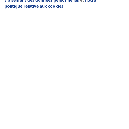
traitement des données personnelles
et
notre
politique relative aux cookies
.