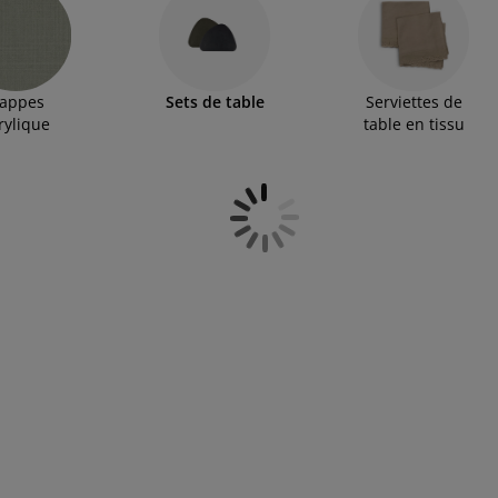
appes
Sets de table
Serviettes de
rylique
table en tissu