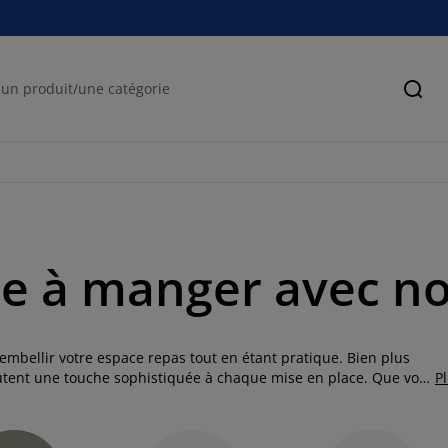
Cher
le à manger avec no
 embellir votre espace repas tout en étant pratique. Bien plus
joutent une touche sophistiquée à chaque mise en place. Que vous
P
e collection variée répondra à tous vos besoins.