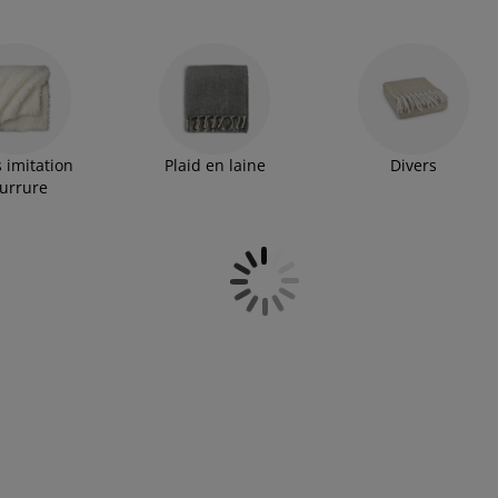
s imitation
Plaid en laine
Divers
ourrure