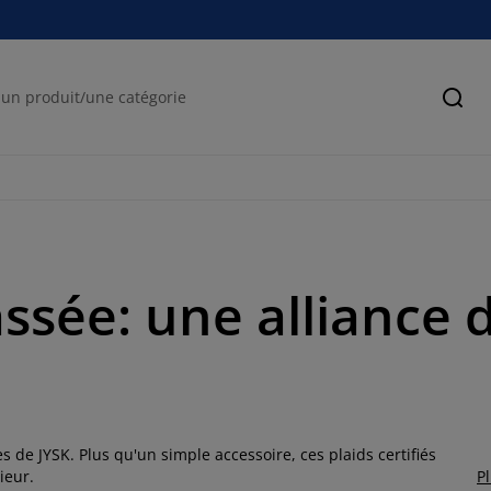
Cher
sée: une alliance d
 de JYSK. Plus qu'un simple accessoire, ces plaids certifiés
ieur.
P