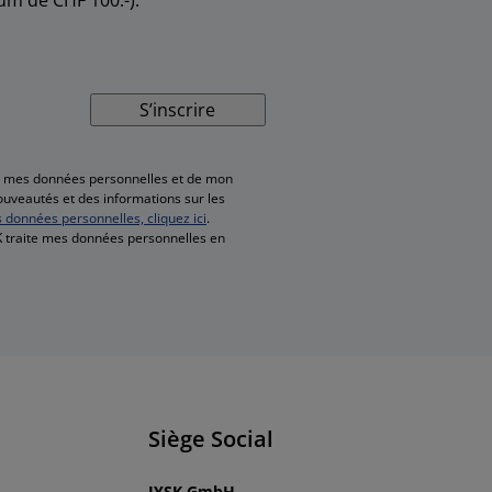
S’inscrire
de mes données personnelles et de mon
nouveautés et des informations sur les
s données personnelles, cliquez ici
.
SK traite mes données personnelles en
Siège Social
JYSK GmbH