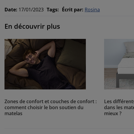
Date
:
17/01/2023
Tags
:
Écrit par
:
Rosina
En découvrir plus
Zones de confort et couches de confort :
Les différent
comment choisir le bon soutien du
dans les mate
matelas
mieux ?