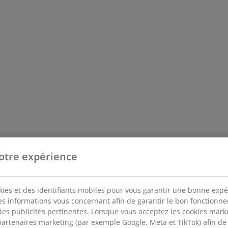
otre expérience
kies et des identifiants mobiles pour vous garantir une bonne expé
des informations vous concernant afin de garantir le bon fonctionn
des publicités pertinentes. Lorsque vous acceptez les cookies mar
artenaires marketing (par exemple Google, Meta et TikTok) afin de