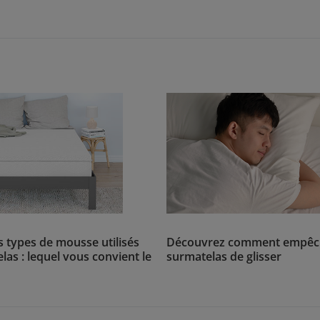
s types de mousse utilisés
Découvrez comment empêch
las : lequel vous convient le
surmatelas de glisser