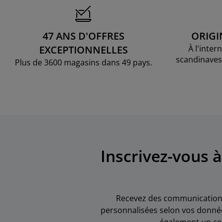
47 ANS D'OFFRES
ORIGI
EXCEPTIONNELLES
À l'inter
scandinaves
Plus de 3600 magasins dans 49 pays.
Inscrivez-vous 
Recevez des communications 
personnalisées selon vos donnée
également un co