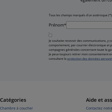
Tous les champs marqués d'un astérisque (*)
Prénom*
Je souhaite recevoir des communications, y 
comportement, par courrier électronique et pa
campagnes générales concernant toute la g
Je peux toujours retirer mon consentement en
consultant la
protection des données personn
Catégories
Aide et as
Chambre à coucher
Contactez notre