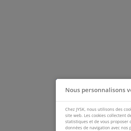
Nous personnalisons v
Chez JYSK, nous utilisons des coo
site web. Les cookies collectent 
statistiques et de vous proposer 
données de navigation avec nos p