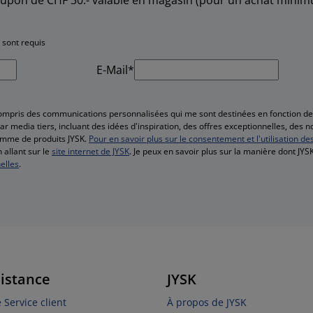
 sont requis
E-Mail*
compris des communications personnalisées qui me sont destinées en fonction 
r media tiers, incluant des idées d'inspiration, des offres exceptionnelles, des 
amme de produits JYSK.
Pour en savoir plus sur le consentement et l'utilisation de
 allant sur le
site internet de JYSK
. Je peux en savoir plus sur la manière dont JY
elles
.
sistance
JYSK
 Service client
À propos de JYSK