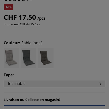
-61%
CHF 17.50
/pcs
Prix normal
CHF 44.95 /pcs
Couleur
:
Sable foncé
Type
:
Inclinable
Livraison ou Collecte en magasin?