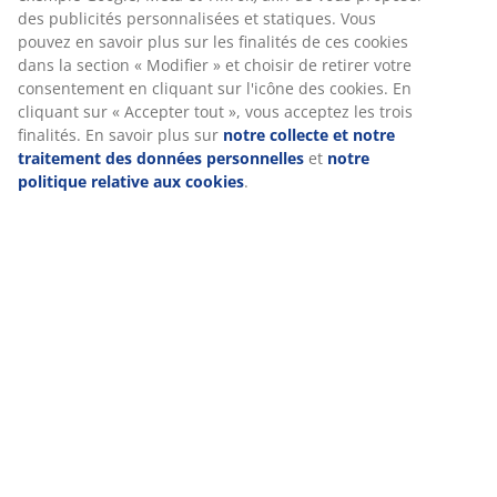
Spécifications
des publicités personnalisées et statiques. Vous
pouvez en savoir plus sur les finalités de ces cookies
dans la section « Modifier » et choisir de retirer votre
consentement en cliquant sur l'icône des cookies. En
Avis
cliquant sur « Accepter tout », vous acceptez les trois
finalités. En savoir plus sur
notre collecte et notre
(
171
)
traitement des données personnelles
et
notre
politique relative aux cookies
.
Livraison