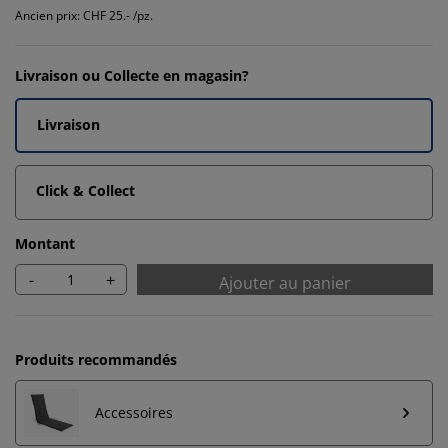
Ancien prix: CHF 25.- /pz.
Livraison ou Collecte en magasin?
Livraison
Click & Collect
Montant
-
+
Ajouter au panier
Produits recommandés
Accessoires