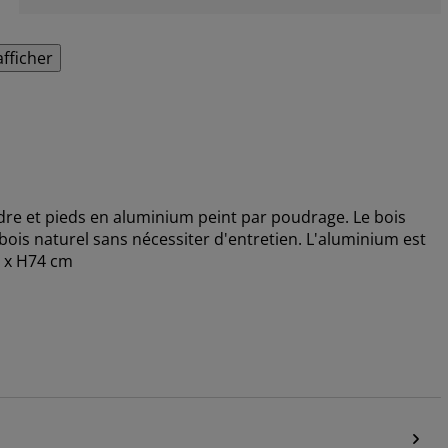
afficher
Cadre et pieds en aluminium peint par poudrage. Le bois
du bois naturel sans nécessiter d'entretien. L'aluminium est
0 x H74 cm