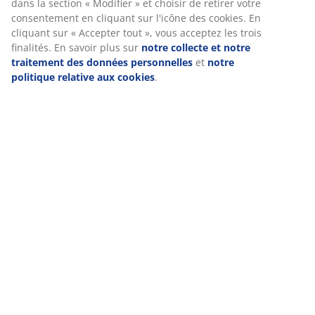
dans la section « Modifier » et choisir de retirer votre
consentement en cliquant sur l'icône des cookies. En
cliquant sur « Accepter tout », vous acceptez les trois
finalités. En savoir plus sur
notre collecte et notre
traitement des données personnelles
et
notre
politique relative aux cookies
.