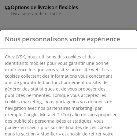
Options de livraison flexibles
Livraison rapide et facile
Nous personnalisons votre expérience
RÉFÉRENCE: 5231200
Chez JYSK, nous utilisons des cookies et des
identifiants mobiles pour vous garantir une bonne
Spécifications
expérience lorsque vous visitez notre site web. Les
cookies collectent des informations vous concernant
afin de garantir le bon fonctionnement du site, de
générer des statistiques et de vous proposer des
Avis
publicités pertinentes. Lorsque vous acceptez les
(
3
)
cookies marketing, nous partageons vos données de
navigation avec nos partenaires marketing (par
exemple Google, Meta et TikTok) afin de vous proposer
des publicités personnalisées et statiques. Vous
Livraison
pouvez en savoir plus sur les finalités de ces cookies
dans la section « Modifier » et choisir de retirer votre