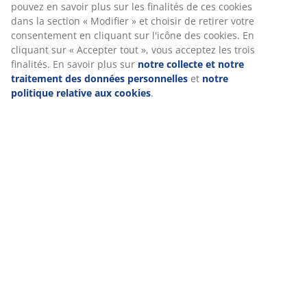
Avis
pouvez en savoir plus sur les finalités de ces cookies
(
4
)
dans la section « Modifier » et choisir de retirer votre
consentement en cliquant sur l'icône des cookies. En
cliquant sur « Accepter tout », vous acceptez les trois
finalités. En savoir plus sur
notre collecte et notre
Livraison
traitement des données personnelles
et
notre
politique relative aux cookies
.