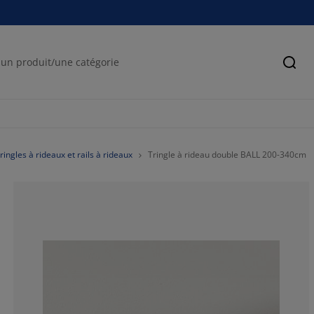
Cher
ringles à rideaux et rails à rideaux
Tringle à rideau double BALL 200-340cm
40%
10%