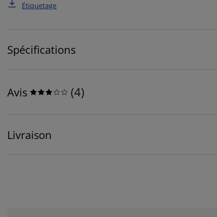
Étiquetage
Spécifications
(
4
)
Avis
Livraison