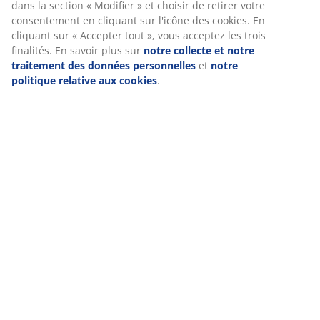
sur les finalités de ces cookies dans la section « Modifier
» et choisir de retirer votre consentement en cliquant
sur l'icône des cookies. En cliquant sur « Accepter tout
Livraison
», vous acceptez les trois finalités. En savoir plus sur
notre collecte et notre traitement des données
personnelles
et
notre politique relative aux cookies
.