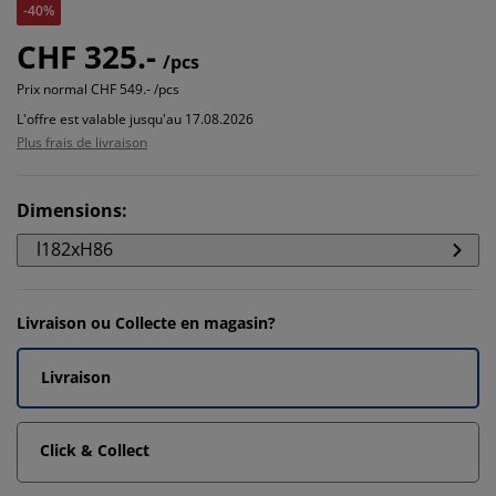
-40%
CHF 325.-
/pcs
Prix normal
CHF 549.- /pcs
L'offre est valable jusqu'au 17.08.2026
Plus frais de livraison
Dimensions
:
l182xH86
Livraison ou Collecte en magasin?
Livraison
Click & Collect