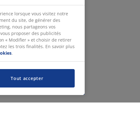
rience lorsque vous visitez notre
ement du site, de générer des
keting, nous partageons vos
 vous proposer des publicités
n « Modifier » et choisir de retirer
z les trois finalités. En savoir plus
ookies
.
Tout accepter