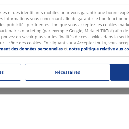
kies et des identifiants mobiles pour vous garantir une bonne expé
des informations vous concernant afin de garantir le bon fonctionn
des publicités pertinentes. Lorsque vous acceptez les cookies mar
artenaires marketing (par exemple Google, Meta et TikTok) afin de
pouvez en savoir plus sur les finalités de ces cookies dans la sectio
 l'icône des cookies. En cliquant sur « Accepter tout », vous accepte
tement des données personnelles
et
notre politique relative aux c
es
Nécessaires