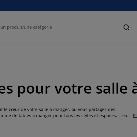
Cher
es pour votre salle
t le cœur de votre salle à manger, où vous partagez des
mme de tables à manger pour tous les styles et espaces, créant
P