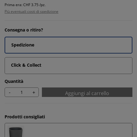
Prima era: CHF 3.75 /pz.
Più eventuali costi di spedizione
Consegna o ritiro?
Spedizione
Click & Collect
Quantità
-
+
Aggiungi al carrello
Prodotti consigliati