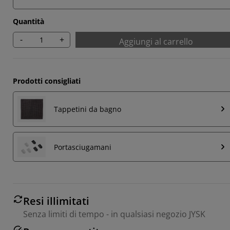
Quantità
-
+
Aggiungi al carrello
Prodotti consigliati
Tappetini da bagno
Portasciugamani
Resi illimitati
Senza limiti di tempo - in qualsiasi negozio JYSK