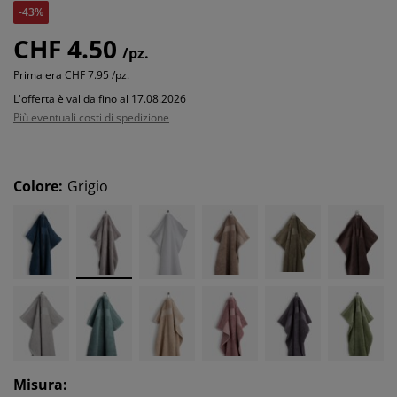
-43%
CHF 4.50
/pz.
Prima era
CHF 7.95 /pz.
L'offerta è valida fino al 17.08.2026
Più eventuali costi di spedizione
Colore
:
Grigio
Misura
: