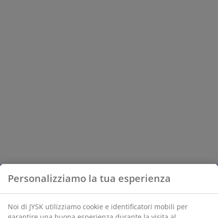
Personalizziamo la tua esperienza
Noi di JYSK utilizziamo cookie e identificatori mobili per
garantire una buona esperienza durante la visita al