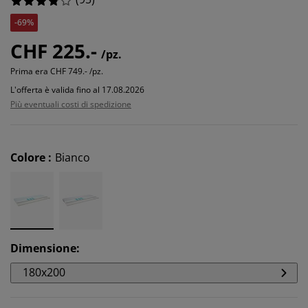
-69%
CHF 225.-
/pz.
Prima era
CHF 749.- /pz.
L'offerta è valida fino al 17.08.2026
Più eventuali costi di spedizione
Colore
:
Bianco
Dimensione
:
180x200