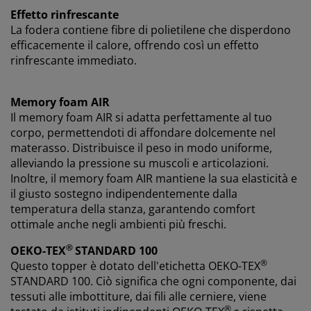
Effetto rinfrescante
La fodera contiene fibre di polietilene che disperdono
efficacemente il calore, offrendo così un effetto
rinfrescante immediato.
Memory foam AIR
Il memory foam AIR si adatta perfettamente al tuo
corpo, permettendoti di affondare dolcemente nel
materasso. Distribuisce il peso in modo uniforme,
alleviando la pressione su muscoli e articolazioni.
Inoltre, il memory foam AIR mantiene la sua elasticità e
il giusto sostegno indipendentemente dalla
temperatura della stanza, garantendo comfort
ottimale anche negli ambienti più freschi.
®
OEKO-TEX
STANDARD 100
®
Questo topper è dotato dell'etichetta OEKO-TEX
STANDARD 100. Ciò significa che ogni componente, dai
tessuti alle imbottiture, dai fili alle cerniere, viene
®