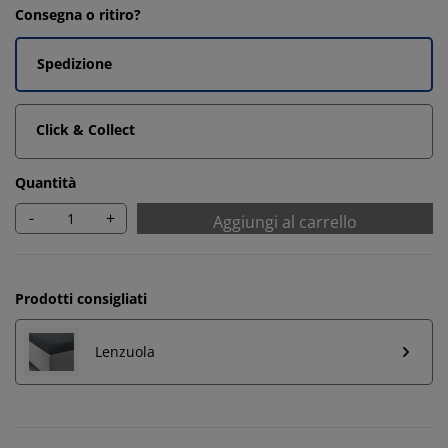
Consegna o ritiro?
Spedizione
Click & Collect
Quantità
-
+
Aggiungi al carrello
Prodotti consigliati
Lenzuola