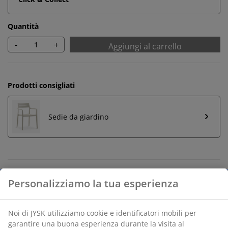
Quantità
-
+
Aggiungi al carrello
Prodotti consigliati
Sedie da giardino
Resi illimitati
Senza limiti di tempo - in qualsiasi negozio JYSK
Prezzo garantito
Prezzo garantito per 30 giorni