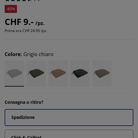
-63%
CHF 9.-
/pz.
Prima era
CHF 24.95 /pz.
Colore
:
Grigio chiaro
Consegna o ritiro?
Spedizione
Click & Collect