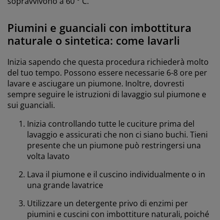
sopravvivono a 60 ° C.
Piumini e guanciali con imbottitura
naturale o sintetica: come lavarli
Inizia sapendo che questa procedura richiederà molto
del tuo tempo. Possono essere necessarie 6-8 ore per
lavare e asciugare un piumone. Inoltre, dovresti
sempre seguire le istruzioni di lavaggio sul piumone e
sui guanciali.
Inizia controllando tutte le cuciture prima del
lavaggio e assicurati che non ci siano buchi. Tieni
presente che un piumone può restringersi una
volta lavato
Lava il piumone e il cuscino individualmente o in
una grande lavatrice
Utilizzare un detergente privo di enzimi per
piumini e cuscini con imbottiture naturali, poiché