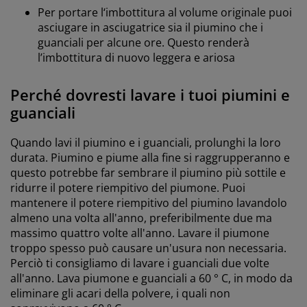
Per portare l‘imbottitura al volume originale puoi
asciugare in asciugatrice sia il piumino che i
guanciali per alcune ore. Questo renderà
l’imbottitura di nuovo leggera e ariosa
Perché dovresti lavare i tuoi piumini e
guanciali
Quando lavi il piumino e i guanciali, prolunghi la loro
durata. Piumino e piume alla fine si raggrupperanno e
questo potrebbe far sembrare il piumino più sottile e
ridurre il potere riempitivo del piumone. Puoi
mantenere il potere riempitivo del piumino lavandolo
almeno una volta all'anno, preferibilmente due ma
massimo quattro volte all'anno. Lavare il piumone
troppo spesso può causare un'usura non necessaria.
Perciò ti consigliamo di lavare i guanciali due volte
all'anno. Lava piumone e guanciali a 60 ° C, in modo da
eliminare gli acari della polvere, i quali non