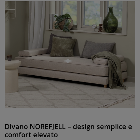
open
Divano NOREFJELL – design semplice e
comfort elevato