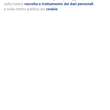
Spedizione
sulla nostra
raccolta e trattamento dei dati personali
e sulla nostra politica sui
cookie
.