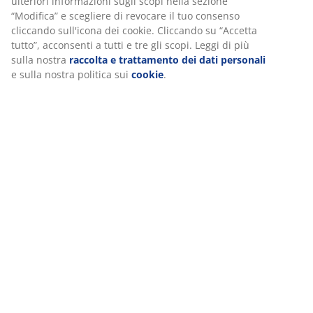
ulteriori informazioni sugli scopi nella sezione
“Modifica” e scegliere di revocare il tuo consenso
Recensioni
cliccando sull'icona dei cookie. Cliccando su “Accetta
(
139
)
tutto”, acconsenti a tutti e tre gli scopi. Leggi di più
sulla nostra
raccolta e trattamento dei dati personali
e sulla nostra politica sui
cookie
.
Spedizione