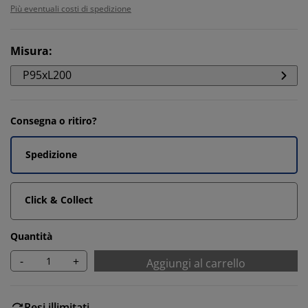
Più eventuali costi di spedizione
Misura
:
P95xL200
Consegna o ritiro?
Spedizione
Click & Collect
Quantità
-
+
Aggiungi al carrello
Resi illimitati