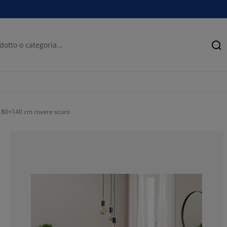
Ce
 80×140 cm rovere scuro
33.3333333333
33.3333333333