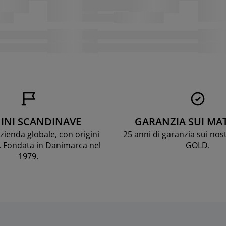
INI SCANDINAVE
GARANZIA SUI MA
ienda globale, con origini
25 anni di garanzia sui nos
. Fondata in Danimarca nel
GOLD.
1979.