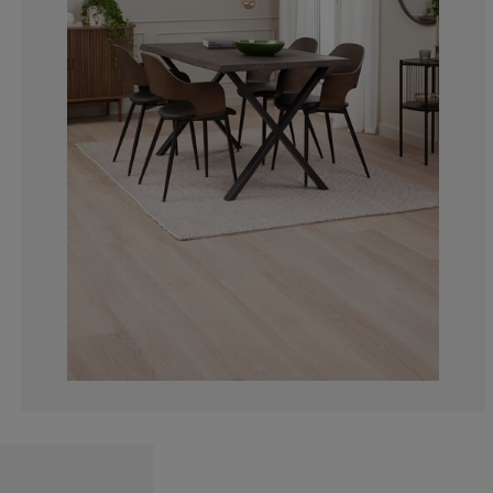
33.3333333333
0%
0%