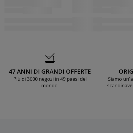
47 ANNI DI GRANDI OFFERTE
ORIG
Più di 3600 negozi in 49 paesi del
Siamo un'az
mondo.
scandinave