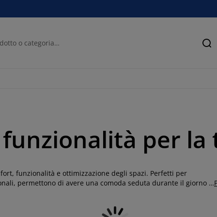
Ce
e funzionalità per la
ort, funzionalità e ottimizzazione degli spazi. Perfetti per
ionali, permettono di avere una comoda seduta durante il giorno e
 divani letto in diversi stili, dimensioni e configurazioni, pensati