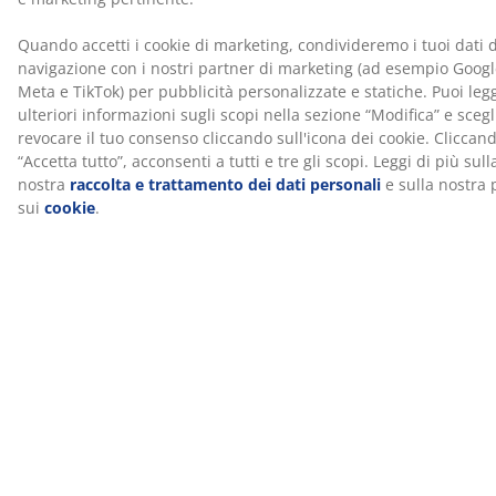
Recensioni
(
50
)
Spedizione