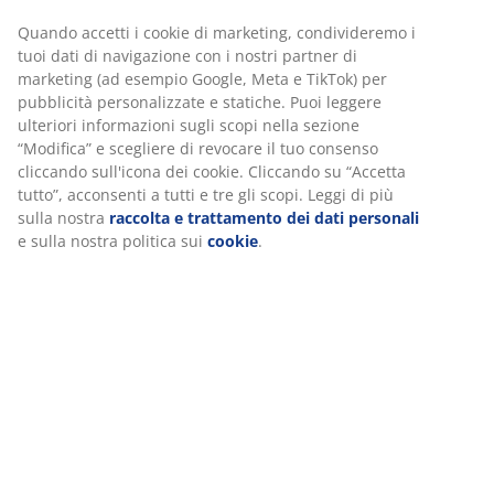
Istruzioni di montaggio
Specificazioni
Recensioni
(
343
)
Spedizione