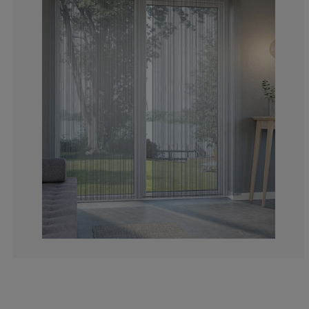
9.09090909090
0%
0%