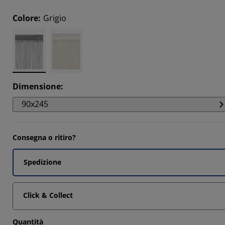
9092%
Colore
:
Grigio
Dimensione
:
90x245
Consegna o ritiro?
Spedizione
Click & Collect
Quantità