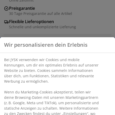
Ohne Zeitlimit
Preisgarantie
30 Tage Preisgarantie auf alle Artikel
Flexible Lieferoptionen
Schnelle und unkomplizierte Lieferung
Dekorfolie. B40 x H120 x T29 cm
Artikelnummer: 3606824
Aufbauanleitung
Wir personalisieren dein Erlebnis
Bei JYSK verwenden wir Cookies und mobile Kennungen, um
Spezifikationen
dir ein optimales Erlebnis auf unserer Website zu bieten.
Cookies sammeln Informationen über dich, um Funktionen,
Statistiken und relevante Werbung zu ermöglichen.
Bewertungen