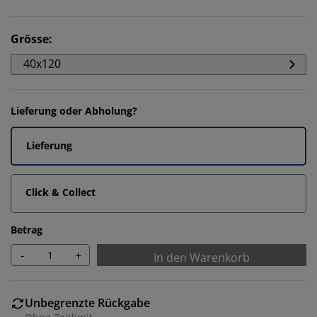
Grösse
:
40x120
Lieferung oder Abholung?
Lieferung
Click & Collect
Betrag
-
+
In den Warenkorb
Unbegrenzte Rückgabe