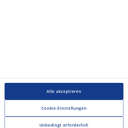
JYSK
JYSK
Firmensitz
Folge JYSK
Sprache