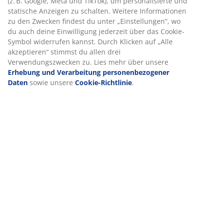
(z. B. Google, Meta und TikTok), um personalisierte und
statische Anzeigen zu schalten. Weitere Informationen
zu den Zwecken findest du unter „Einstellungen“, wo
du auch deine Einwilligung jederzeit über das Cookie-
Symbol widerrufen kannst. Durch Klicken auf „Alle
akzeptieren“ stimmst du allen drei
Verwendungszwecken zu. Lies mehr über unsere
Erhebung und Verarbeitung personenbezogener
Daten
sowie unsere
Cookie-Richtlinie
.