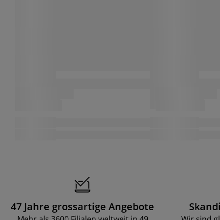
47 Jahre grossartige Angebote
Skand
Mehr als 3600 Filialen weltweit in 49
Wir sind g