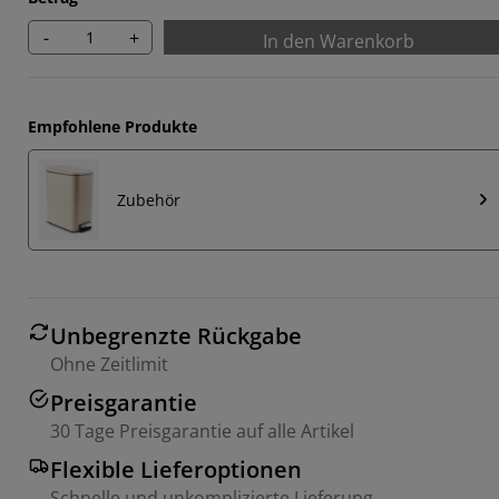
-
+
In den Warenkorb
Empfohlene Produkte
Zubehör
Unbegrenzte Rückgabe
Ohne Zeitlimit
Preisgarantie
30 Tage Preisgarantie auf alle Artikel
Flexible Lieferoptionen
Schnelle und unkomplizierte Lieferung