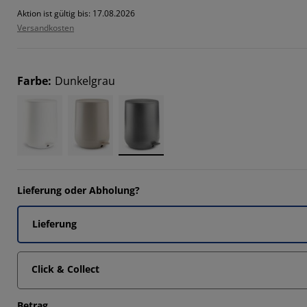
1111%
Aktion ist gültig bis: 17.08.2026
Versandkosten
5872%
4762%
Farbe
:
Dunkelgrau
6349%
Lieferung oder Abholung?
Lieferung
Click & Collect
Betrag