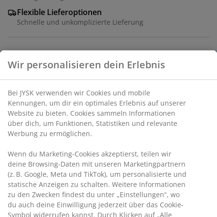
Flexible Lieferoptionen
Schnelle und unkomplizierte Lieferung
Artikelnummer: 2780401
Spezifikationen
Wir personalisieren dein Erlebnis
Bewertungen
Bei JYSK verwenden wir Cookies und mobile Kennungen, um
(
18
)
dir ein optimales Erlebnis auf unserer Website zu bieten.
Cookies sammeln Informationen über dich, um Funktionen,
Statistiken und relevante Werbung zu ermöglichen.
Lieferung
Wenn du Marketing-Cookies akzeptierst, teilen wir deine
Browsing-Daten mit unseren Marketingpartnern (z. B.