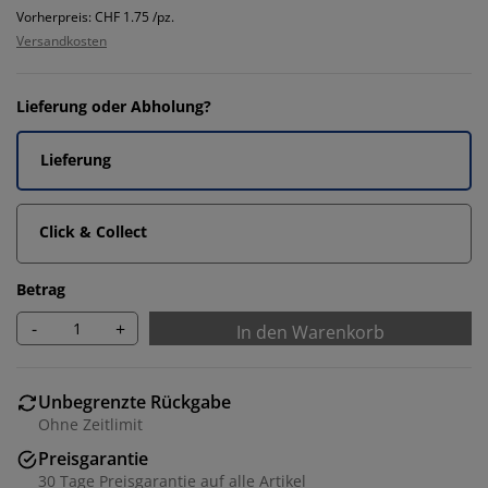
Vorherpreis: CHF 1.75 /pz.
Versandkosten
Lieferung oder Abholung?
Lieferung
Click & Collect
Betrag
-
+
In den Warenkorb
Unbegrenzte Rückgabe
Ohne Zeitlimit
Preisgarantie
30 Tage Preisgarantie auf alle Artikel