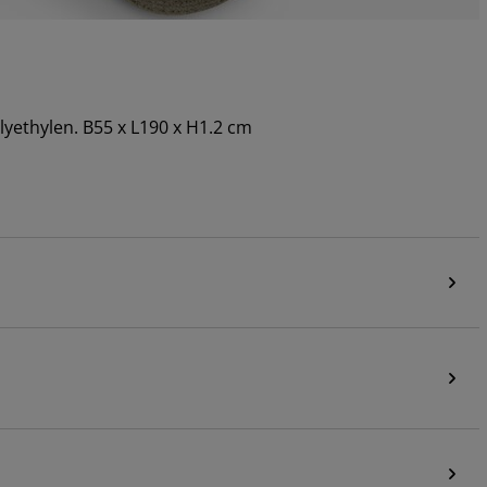
yethylen. B55 x L190 x H1.2 cm