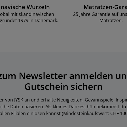
inavische Wurzeln
Matratzen-Gara
lobal mit skandinavischen
25 Jahre Garantie auf un
gründet 1979 in Dänemark.
Matratzen.
 zum Newsletter anmelden un
Gutschein sichern
er von JYSK an und erhalte Neuigkeiten, Gewinnspiele, Inspi
liche Daten basieren. Als kleines Dankeschön bekommst du 
 allen Filialen einlösen kannst (Mindesteinkaufswert: CHF 100.