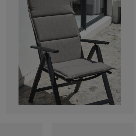
0%
0%
0%
0%