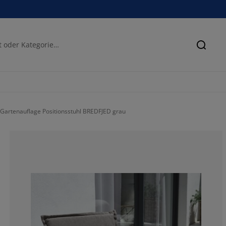
Suche
Gartenauflage Positionsstuhl BREDFJED grau
100%