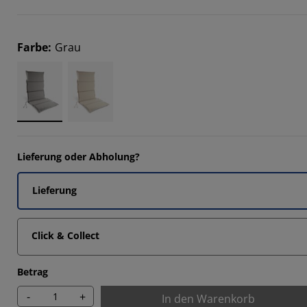
Farbe
:
Grau
Lieferung oder Abholung?
Lieferung
Click & Collect
Betrag
-
+
In den Warenkorb